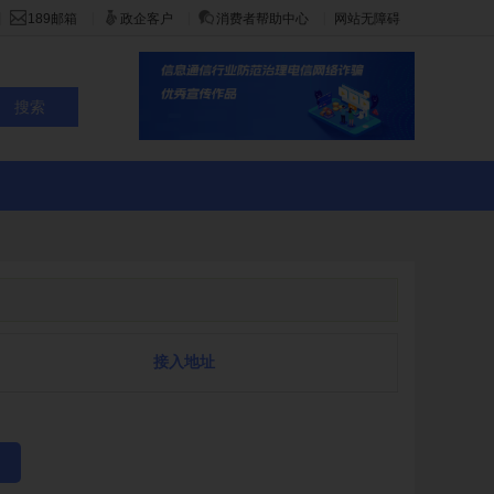
|
|
|
|
189邮箱
政企客户
消费者帮助中心
网站无障碍
接入地址