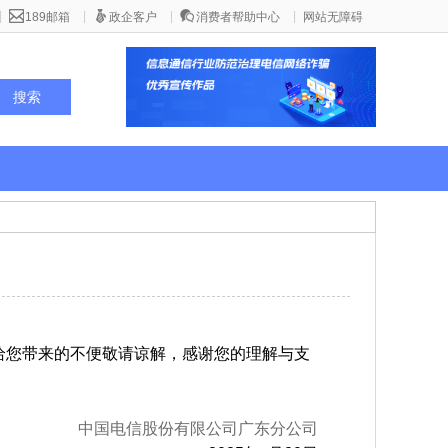
|
|
|
|
189邮箱
政企客户
消费者帮助中心
网站无障碍
下线。给您带来的不便敬请谅解，感谢您的理解与支
中国电信股份有限公司广东分公司