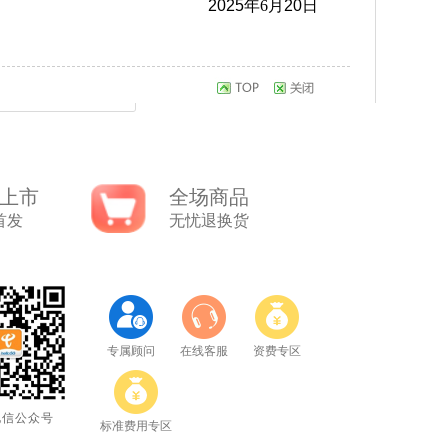
2025年
6
月20
日
上市
全场商品
首发
无忧退换货
专属顾问
在线客服
资费专区
电信公众号
标准费用专区