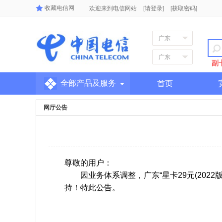
收藏电信网
欢迎来到电信网站
[请登录]
[获取密码]
广东
广东
副
全部产品及服务
首页
网厅公告
尊敬的用户：
因业务体系调整，广东“星卡29元(202
持！特此公告。