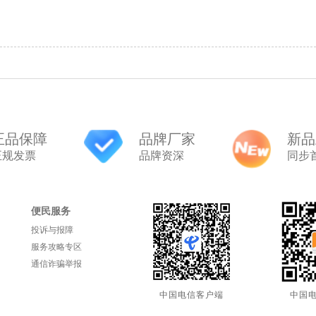
正品保障
品牌厂家
新品
正规发票
品牌资深
同步
便民服务
投诉与报障
服务攻略专区
通信诈骗举报
中国电信客户端
中国